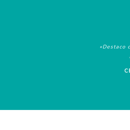
«Destaco d
C