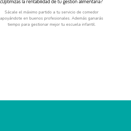
¿Optimizas la rentabilidad de tu gestión alimentaria?
Sácale el máximo partido a tu servicio de comedor
apoyándote en buenos profesionales. Además ganarás
tiempo para gestionar mejor tu escuela infantil.