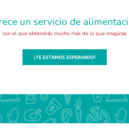
ece un servicio de alimentaci
con el que obtendrás mucho más de lo que imaginas
¡TE ESTAMOS ESPERANDO!