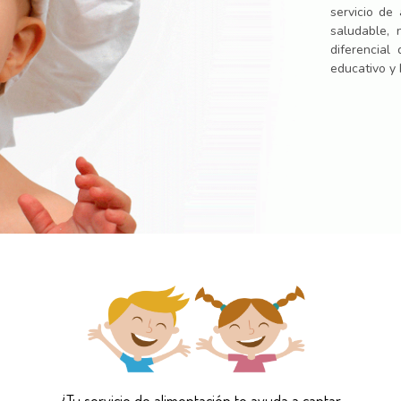
servicio de
saludable,
diferencial
educativo y 