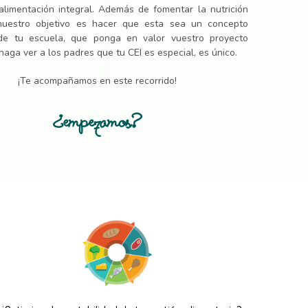
 alimentación integral. Además de fomentar la nutrición
 nuestro objetivo es hacer que esta sea un concepto
 de tu escuela, que ponga en valor vuestro proyecto
haga ver a los padres que tu CEI es especial, es único.
¡Te acompañamos en este recorrido!
¿empezamos?