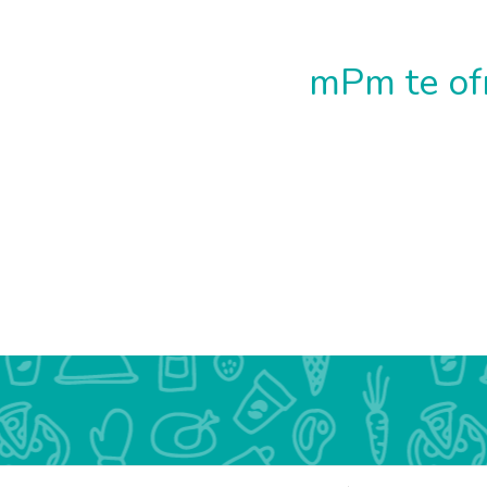
mPm te ofr