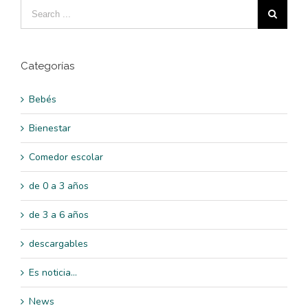
Categorías
Bebés
Bienestar
Comedor escolar
de 0 a 3 años
de 3 a 6 años
descargables
Es noticia…
News