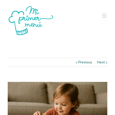
Previous
Next
View
Larger
Image