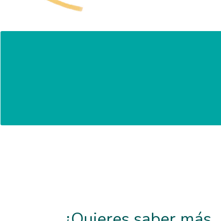
Todo esto aliñado con la
¿Quieres saber más