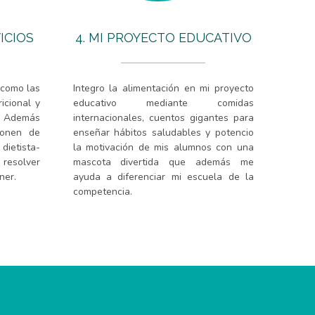
ICIOS
4. MI PROYECTO EDUCATIVO
 como las
Integro la alimentación en mi proyecto
ricional y
educativo mediante comidas
 Además
internacionales, cuentos gigantes para
ponen de
enseñar hábitos saludables y potencio
ietista-
la motivación de mis alumnos con una
 resolver
mascota divertida que además me
ner.
ayuda a diferenciar mi escuela de la
competencia.