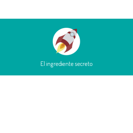
INNOVACIÓN CONSTANTE
 constante innovación. Así tu CEI será siempre el plato principal que 
El ingrediente secreto