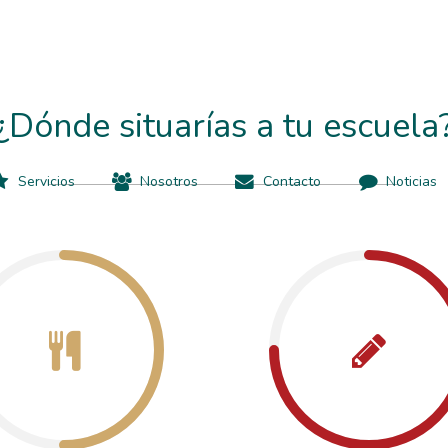
¿Dónde situarías a tu escuela
Servicios
Nosotros
Contacto
Noticias